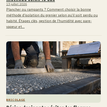
13 juillet 2026
Plancher ou rampants ? Comment choisir la bonne
méthode d’isolation du grenier selon qu’il soit perdu ou
habité. Étapes clés, gestion de l’humidité avec pare-
vapeur et…
BRICOLAGE