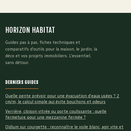
HORIZON HABITAT
Guides pas à pas, fiches techniques et
comparatifs d'outils pour la maison, le jardin, la
déco et vos projets immobiliers. L'essentiel,
sans détour.
DERNIERS GUIDES
Quelle pente prévoir pour une évacuation d’eaux usées ? 2
cm/m, le calcul simple qui évite bouchons et odeurs
Verrière, cloison vitrée ou porte coulissante : quelle
fermeture pour une mezzanine fermée ?
Oïdium sur courgette : reconnaître le voile blanc, agir vite et