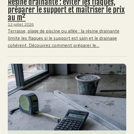
Résine drainante : éviter les flaques,
préparer le support et maîtriser le prix
au m²
12 juillet 2026
Terrasse, plage de piscine ou allée : la résine drainante
limite les flaques si le support est sain et le drainage
cohérent. Découvrez comment préparer le…