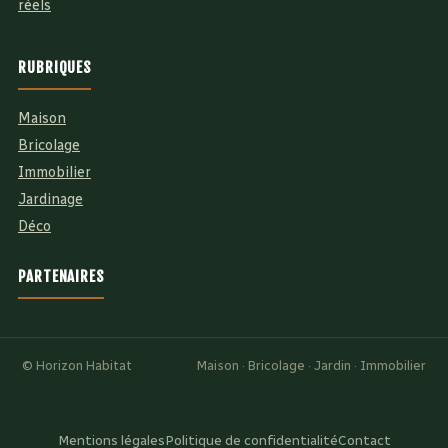
réels
RUBRIQUES
Maison
Bricolage
Immobilier
Jardinage
Déco
PARTENAIRES
© Horizon Habitat
Maison · Bricolage · Jardin · Immobilier
Mentions légales
Politique de confidentialité
Contact