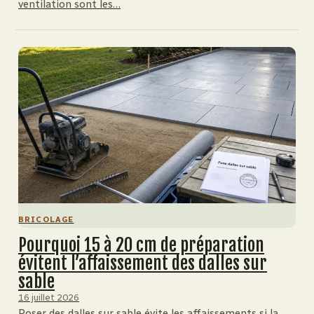
ventilation sont les…
BRICOLAGE
Pourquoi 15 à 20 cm de préparation
évitent l’affaissement des dalles sur
sable
16 juillet 2026
Poser des dalles sur sable évite les affaissements si la