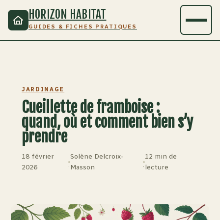
HORIZON HABITAT
GUIDES & FICHES PRATIQUES
JARDINAGE
Cueillette de framboise :
quand, où et comment bien s’y
prendre
18 février
Solène Delcroix-
12 min de
·
·
2026
Masson
lecture