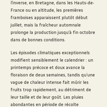
l’inverse, en Bretagne, dans les Hauts-de-
France ou en altitude, les premières
framboises apparaissent plutôt début
juillet, mais la fraîcheur automnale
prolonge la production jusqu’à fin octobre
dans de bonnes conditions.
Les épisodes climatiques exceptionnels
modifient sensiblement le calendrier : un
printemps précoce et doux avance la
floraison de deux semaines, tandis qu’une
vague de chaleur intense fait mûrir les
fruits trop rapidement, au détriment de
leur taille et de leur goût. Les pluies
abondantes en période de récolte