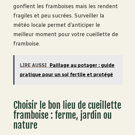
gonflent les framboises mais les rendent
fragiles et peu sucrées. Surveiller la
météo locale permet d’anticiper le
meilleur moment pour votre cueillette de
framboise.
LIRE AUSSI
Paillage au potager : guide
pratique pour un sol fertile et protégé
Choisir le bon lieu de cueillette
framboise : ferme, jardin ou
nature