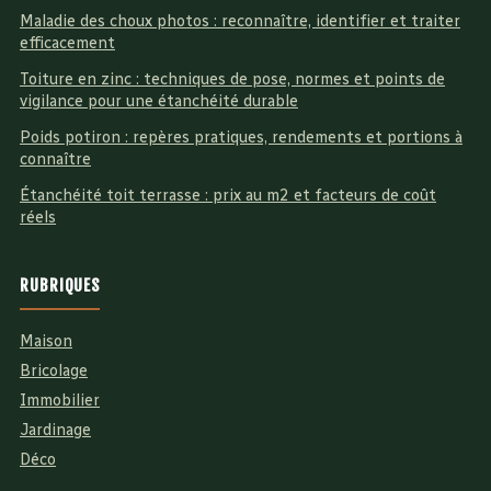
Maladie des choux photos : reconnaître, identifier et traiter
efficacement
Toiture en zinc : techniques de pose, normes et points de
vigilance pour une étanchéité durable
Poids potiron : repères pratiques, rendements et portions à
connaître
Étanchéité toit terrasse : prix au m2 et facteurs de coût
réels
RUBRIQUES
Maison
Bricolage
Immobilier
Jardinage
Déco