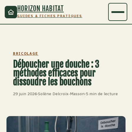
HORIZON HABITAT
GUIDES & FICHES PRATIQUES
BRICOLAGE
Déboucher une douche : 3
méthodes efficaces pour
dissoudre les bouchons
29 juin 2026
Solène Delcroix-Masson
5 min de lecture
·
·