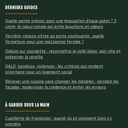
DERNIERS GUIDES
Quelle pente prévoir pour une évacuation d’eaux usées ? 2
cm/m, le calcul simple qui évite bouchons et odeurs
Verrière, cloison vitrée ou porte coulissante : quelle
fermeture pour une mezzanine fermée ?
Oïdium sur courgette : reconnaître le voile blanc, agir vite et
préserver la récolte
DALO, handicap, violences : les critères qui rendent
prioritaire pour un logement social
Rénover une cuisine sans changer les meubles : peindre les
façades, moderniser la crédence et éviter les erreurs
À GARDER SOUS LA MAIN
Cueillette de framboise : quand, où et comment bien s’y
prendre