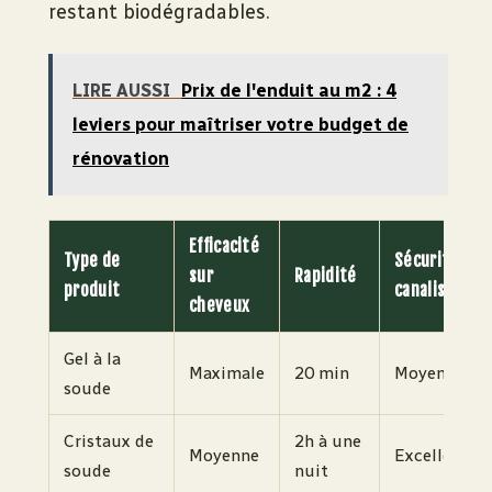
restant biodégradables.
LIRE AUSSI
Prix de l'enduit au m2 : 4
leviers pour maîtriser votre budget de
rénovation
Efficacité
Type de
Sécurité
sur
Rapidité
produit
canalisation
cheveux
Gel à la
Maximale
20 min
Moyenne
soude
Cristaux de
2h à une
Moyenne
Excellente
soude
nuit