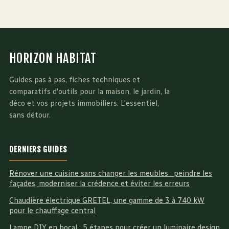
thermodynamique
façades avec la
et composants
chaux
essentiels
HORIZON HABITAT
Guides pas à pas, fiches techniques et
comparatifs d'outils pour la maison, le jardin, la
déco et vos projets immobiliers. L'essentiel,
sans détour.
DERNIERS GUIDES
Rénover une cuisine sans changer les meubles : peindre les
façades, moderniser la crédence et éviter les erreurs
Chaudière électrique GRETEL, une gamme de 3 à 740 kW
pour le chauffage central
Lampe DIY en bocal : 5 étapes pour créer un luminaire design