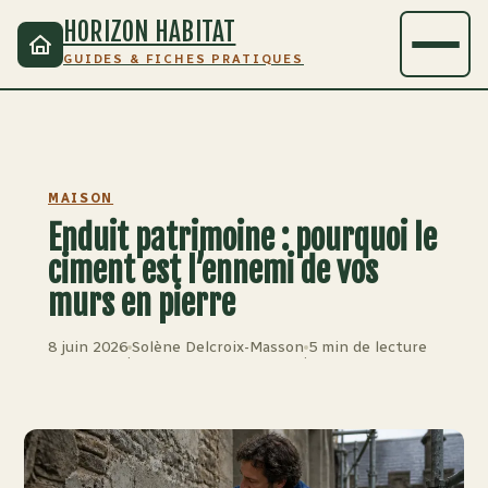
HORIZON HABITAT
GUIDES & FICHES PRATIQUES
MAISON
Enduit patrimoine : pourquoi le
ciment est l’ennemi de vos
murs en pierre
8 juin 2026
Solène Delcroix-Masson
5 min de lecture
·
·