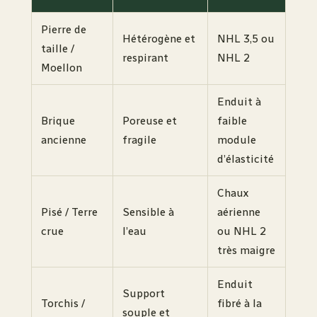
Pierre de
Hétérogène et
NHL 3,5 ou
taille /
respirant
NHL 2
Moellon
Enduit à
Brique
Poreuse et
faible
ancienne
fragile
module
d’élasticité
Chaux
Pisé / Terre
Sensible à
aérienne
crue
l’eau
ou NHL 2
très maigre
Enduit
Support
Torchis /
fibré à la
souple et