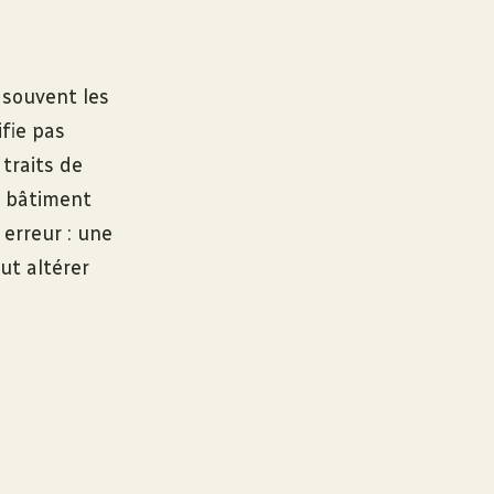
 souvent les
fie pas
traits de
un bâtiment
 erreur : une
ut altérer