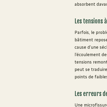
absorbent davan
Les tensions à
Parfois, le prob
bâtiment repose 
cause d’une séch
l’écoulement de
tensions remont
peut se traduire
points de faibl
Les erreurs d
Une microfissur