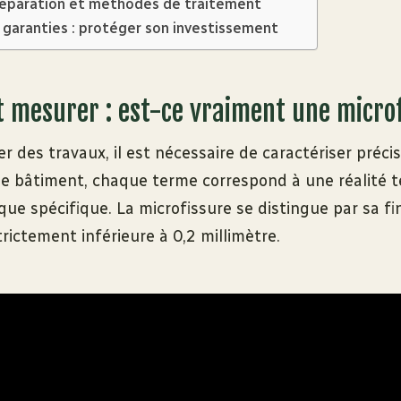
réparation et méthodes de traitement
 garanties : protéger son investissement
et mesurer : est-ce vraiment une micro
r des travaux, il est nécessaire de caractériser préci
le bâtiment, chaque terme correspond à une réalité t
que spécifique. La microfissure se distingue par sa f
trictement inférieure à 0,2 millimètre.