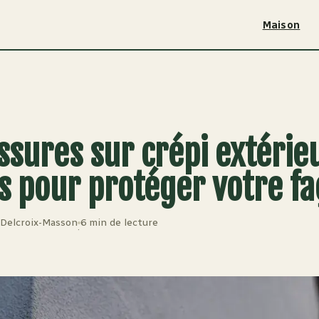
Maison
ssures sur crépi extérieu
s pour protéger votre f
 Delcroix-Masson
6 min de lecture
·