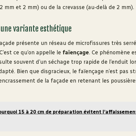
0,2 mm et 2 mm) ou de la crevasse (au-delà de 2 mm).
: une variante esthétique
 façade présente un réseau de microfissures très serr
 C’est ce qu’on appelle le
faïençage
. Ce phénomène e
ésulte souvent d’un séchage trop rapide de l’enduit lo
apté. Bien que disgracieux, le faïençage n’est pas str
’encrassement de la façade en retenant les poussières
ourquoi 15 à 20 cm de préparation évitent l’affaissement