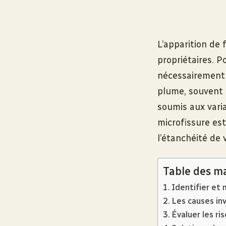
L’apparition de 
propriétaires. 
nécessairement q
plume, souvent à
soumis aux varia
microfissure est
l’étanchéité de 
Table des m
Identifier et 
Les causes inv
Évaluer les ris