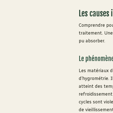
Les causes 
Comprendre pourq
traitement. Une
pu absorber.
Le phénomène 
Les matériaux d
d’hygrométrie. I
atteint des temp
refroidissement 
cycles sont viol
de vieillissemen