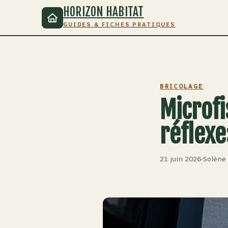
HORIZON HABITAT
GUIDES & FICHES PRATIQUES
BRICOLAGE
Microfi
réflexe
21 juin 2026
Solène
·