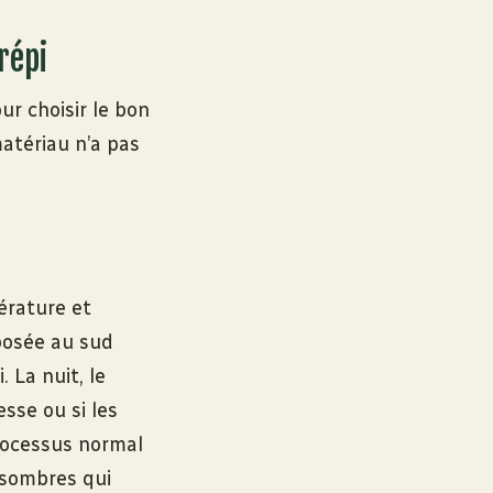
répi
ur choisir le bon
atériau n’a pas
érature et
xposée au sud
 La nuit, le
sse ou si les
processus normal
 sombres qui