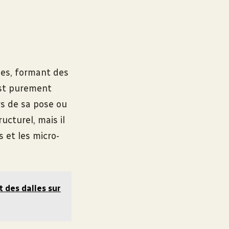
ées, formant des
st purement
rs de sa pose ou
ucturel, mais il
 et les micro-
 des dalles sur