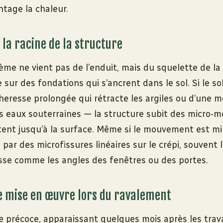
tage la chaleur.
 la racine de la structure
lème ne vient pas de l’enduit, mais du squelette de l
sur des fondations qui s’ancrent dans le sol. Si le sol
eresse prolongée qui rétracte les argiles ou d’une m
s eaux souterraines — la structure subit des micro-
ent jusqu’à la surface. Même si le mouvement est mill
 par des microfissures linéaires sur le crépi, souvent 
esse comme les angles des fenêtres ou des portes.
e mise en œuvre lors du ravalement
e précoce, apparaissant quelques mois après les trav