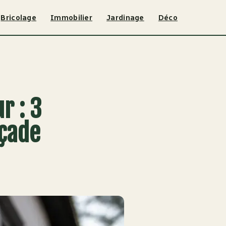
Bricolage
Immobilier
Jardinage
Déco
r : 3
açade