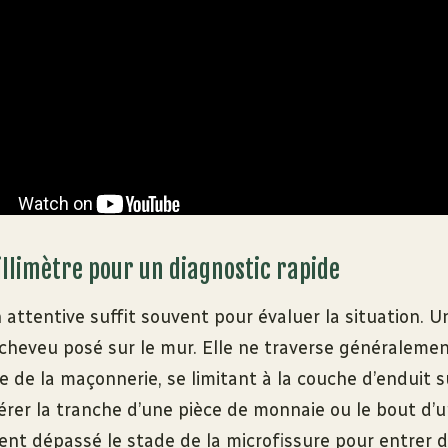
illimètre pour un diagnostic rapide
attentive suffit souvent pour évaluer la situation. U
cheveu posé sur le mur. Elle ne traverse généraleme
le de la maçonnerie, se limitant à la couche d’enduit su
érer la tranche d’une pièce de monnaie ou le bout d’u
nt dépassé le stade de la microfissure pour entrer da