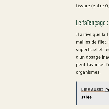
fissure (entre 
Le faïençage 
Il arrive que la
mailles de filet.
superficiel et r
d’un dosage inad
peut favoriser l
organismes.
LIRE AUSSI
P
sable