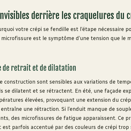
invisibles derrière les craquelures du c
uoi votre crépi se fendille est l’étape nécessaire po
 microfissure est le symptôme d’une tension que le m
de retrait et de dilatation
e construction sont sensibles aux variations de temp
ls se dilatent et se rétractent. En été, une façade e
ératures élevées, provoquant une extension du crépi.
entraîne une rétraction. Si l’enduit manque de souple
ents, des microfissures de fatigue apparaissent. Ce 
t est parfois accentué par des couleurs de crépi trop