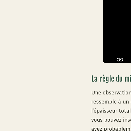
La règle du m
Une observation 
ressemble à un 
l’épaisseur tota
vous pouvez ins
avez probableme