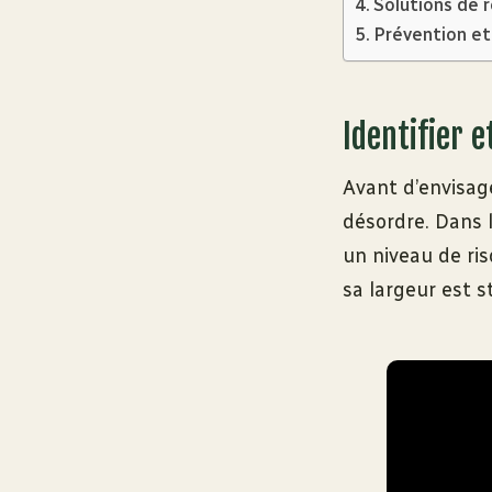
Solutions de 
Prévention et
Identifier 
Avant d’envisage
désordre. Dans 
un niveau de ris
sa largeur est s