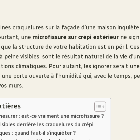
fines craquelures sur la façade d’une maison inquiète
Pourtant, une
microfissure sur crépi extérieur
ne signi
ue la structure de votre habitation est en péril. Ces 
 peine visibles, sont le résultat naturel de la vie d’
tions climatiques. Pour autant, les ignorer serait une
 une porte ouverte à l’humidité qui, avec le temps, pe
vos murs.
atières
mesurer : est-ce vraiment une microfissure ?
isibles derrière les craquelures du crépi
ques : quand faut-il s’inquiéter ?