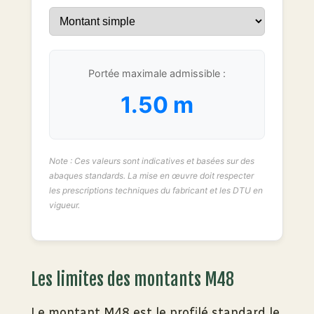
Portée maximale admissible :
1.50 m
Note : Ces valeurs sont indicatives et basées sur des
abaques standards. La mise en œuvre doit respecter
les prescriptions techniques du fabricant et les DTU en
vigueur.
Les limites des montants M48
Le montant M48 est le profilé standard le