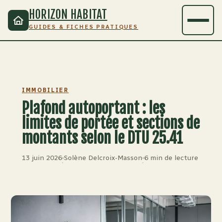
HORIZON HABITAT
GUIDES & FICHES PRATIQUES
IMMOBILIER
Plafond autoportant : les
limites de portée et sections de
montants selon le DTU 25.41
13 juin 2026
Solène Delcroix-Masson
6 min de lecture
·
·