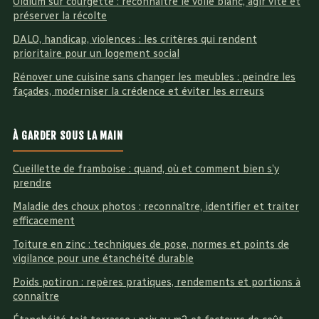
Oïdium sur courgette : reconnaître le voile blanc, agir vite et
préserver la récolte
DALO, handicap, violences : les critères qui rendent
prioritaire pour un logement social
Rénover une cuisine sans changer les meubles : peindre les
façades, moderniser la crédence et éviter les erreurs
À GARDER SOUS LA MAIN
Cueillette de framboise : quand, où et comment bien s’y
prendre
Maladie des choux photos : reconnaître, identifier et traiter
efficacement
Toiture en zinc : techniques de pose, normes et points de
vigilance pour une étanchéité durable
Poids potiron : repères pratiques, rendements et portions à
connaître