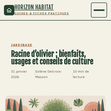
HORIZON HABITAT
GUIDES & FICHES PRATIQUES
JARDINAGE
Racine d’olivier : bienfaits,
usages et conseils de culture
31 janvier
Solène Delcroix-
10 min de
·
·
2026
Masson
lecture