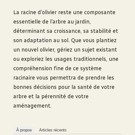
La racine d’olivier reste une composante
essentielle de l’arbre au jardin,
déterminant sa croissance, sa stabilité et
son adaptation au sol. Que vous plantiez
un nouvel olivier, gériez un sujet existant
ou exploriez les usages traditionnels, une
compréhension fine de ce système
racinaire vous permettra de prendre les
bonnes décisions pour la santé de votre
arbre et la pérennité de votre
aménagement.
À propos
Articles récents