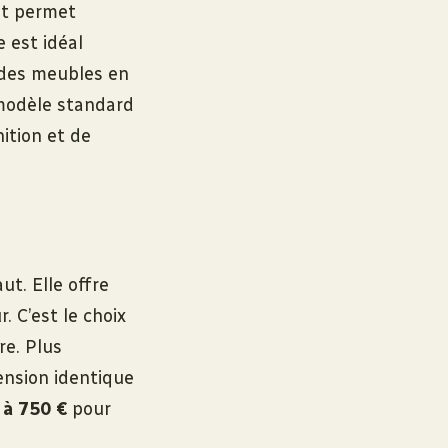
ut permet
e est idéal
r des meubles en
 modèle standard
nition et de
ut. Elle offre
. C’est le choix
re. Plus
nsion identique
 à 750 €
pour