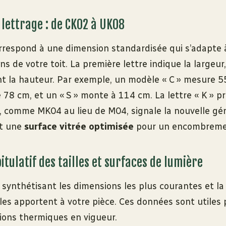
 lettrage : de CK02 à UK08
respond à une dimension standardisée qui s’adapte 
ns de votre toit. La première lettre indique la largeur
ent la hauteur. Par exemple, un modèle « C » mesure 5
 78 cm, et un « S » monte à 114 cm. La lettre « K » p
 comme MK04 au lieu de M04, signale la nouvelle gé
nt une
surface vitrée optimisée
pour un encombremen
tulatif des tailles et surfaces de lumière
 synthétisant les dimensions les plus courantes et la
lles apportent à votre pièce. Ces données sont utiles
ions thermiques en vigueur.