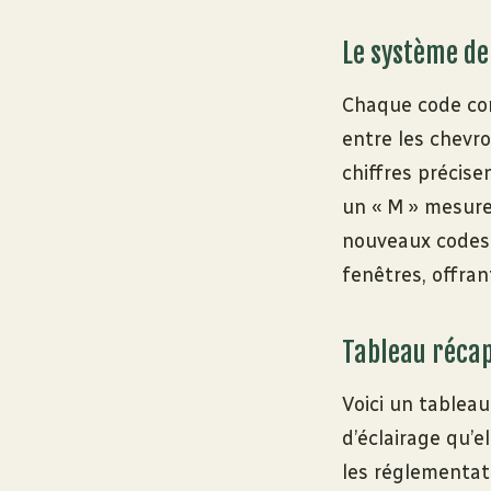
Le système de
Chaque code cor
entre les chevro
chiffres précis
un « M » mesure
nouveaux codes,
fenêtres, offra
Tableau récapi
Voici un tableau
d’éclairage qu’e
les réglementat