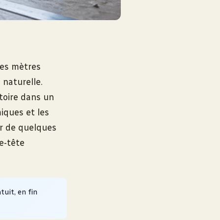
des mètres
 naturelle.
toire dans un
iques et les
ur de quelques
e-tête
tuit, en fin