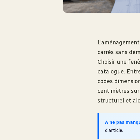
L’aménagement d
carrés sans démé
Choisir une fen
catalogue. Entre
codes dimension
centimètres sur
structurel et al
A ne pas manq
d’article.