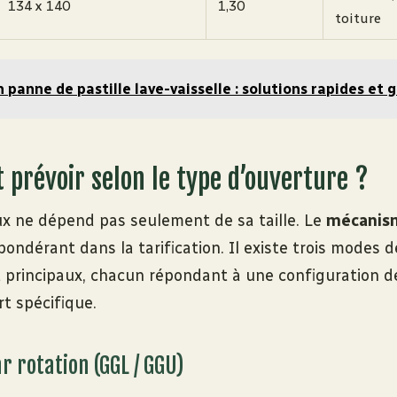
134 x 140
1,30
toiture
n panne de pastille lave-vaisselle : solutions rapides et 
 prévoir selon le type d’ouverture ?
lux ne dépend pas seulement de sa taille. Le
mécanism
pondérant dans la tarification. Il existe trois modes d
principaux, chacun répondant à une configuration de
t spécifique.
r rotation (GGL / GGU)