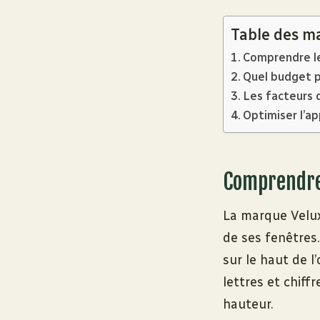
Table des m
Comprendre le
Quel budget p
Les facteurs qu
Optimiser l’ap
Comprendre 
La marque Velux 
de ses fenêtres.
sur le haut de 
lettres et chif
hauteur.