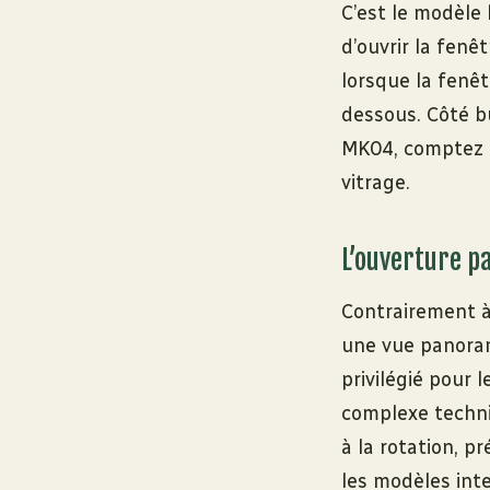
C’est le modèle
d’ouvrir la fenê
lorsque la fenê
dessous. Côté b
MK04, comptez
vitrage.
L’ouverture pa
Contrairement à l
une vue panorami
privilégié pour 
complexe techni
à la rotation, p
les modèles int