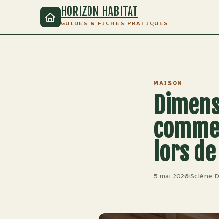
HORIZON HABITAT
GUIDES & FICHES PRATIQUES
MAISON
Dimensi
commen
lors de
5 mai 2026
Solène D
·