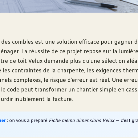
es combles est une solution efficace pour gagner 
nager. La réussite de ce projet repose sur la lumière
être de toit Velux demande plus qu’une sélection aléa
 les contraintes de la charpente, les exigences therm
nels complexes, le risque d’erreur est réel. Une erre
 le code peut transformer un chantier simple en cass
ourdir inutilement la facture.
uer
: on vous a préparé
Fiche mémo dimensions Velux
— c’est gra