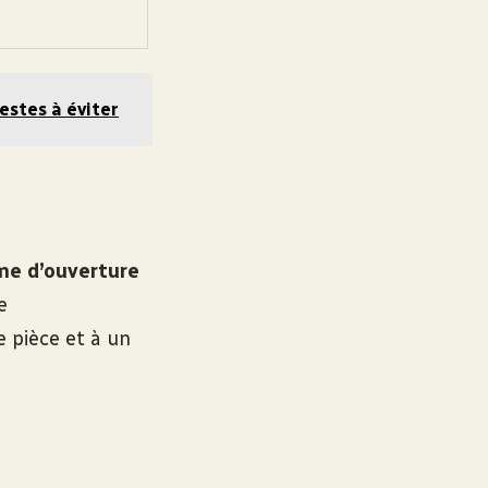
gestes à éviter
e d’ouverture
e
 pièce et à un