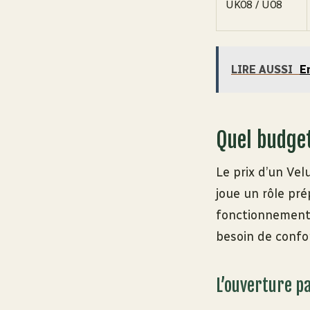
UK08 / U08
LIRE AUSSI
E
Quel budget
Le prix d’un Ve
joue un rôle pré
fonctionnement 
besoin de confor
L’ouverture pa