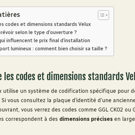
atières
s codes et dimensions standards Velux
révoir selon le type d’ouverture ?
i influencent le prix final d’installation
port lumineux : comment bien choisir sa taille ?
les codes et dimensions standards Ve
utilise un système de codification spécifique pour dé
 Si vous consultez la plaque d’identité d’une ancienne
l’ouvrant, vous verrez des codes comme GGL CK02 ou
fres correspondent à des
dimensions précises
en large