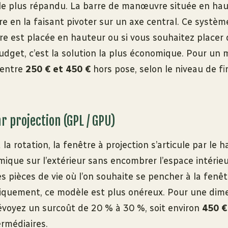
 le plus répandu. La barre de manœuvre située en ha
tre en la faisant pivoter sur un axe central. Ce systèm
tre est placée en hauteur ou si vous souhaitez place
udget, c’est la solution la plus économique. Pour un
 entre
250 € et 450 €
hors pose, selon le niveau de fi
r projection (GPL / GPU)
a rotation, la fenêtre à projection s’articule par le ha
que sur l’extérieur sans encombrer l’espace intérieur
les pièces de vie où l’on souhaite se pencher à la fenêt
quement, ce modèle est plus onéreux. Pour une dime
révoyez un surcoût de 20 % à 30 %, soit environ
450 €
ermédiaires.