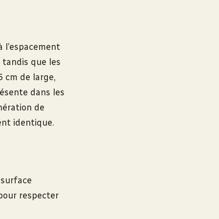
à l’espacement
, tandis que les
5 cm de large,
résente dans les
nération de
t identique.
 surface
 pour respecter