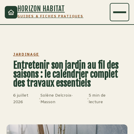
HORIZON HABITAT
GUIDES & FICHES PRATIQUES
JARDINAGE
Entretenir son jardin au fil des
saisons : le calendrier complet
des travaux essentiels
6 juillet
Solène Delcroix-
5 min de
·
·
2026
Masson
lecture