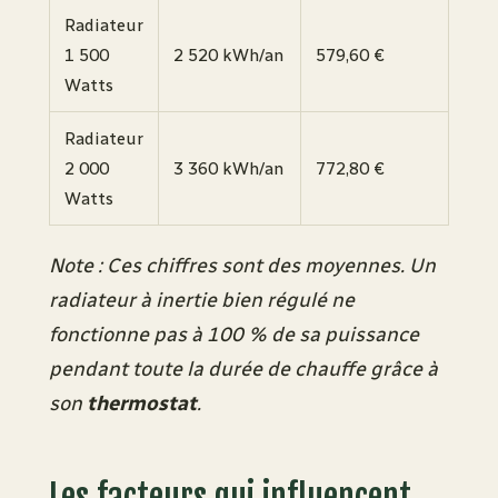
Radiateur
1 500
2 520 kWh/an
579,60 €
Watts
Radiateur
2 000
3 360 kWh/an
772,80 €
Watts
Note : Ces chiffres sont des moyennes. Un
radiateur à inertie bien régulé ne
fonctionne pas à 100 % de sa puissance
pendant toute la durée de chauffe grâce à
son
thermostat
.
Les facteurs qui influencent