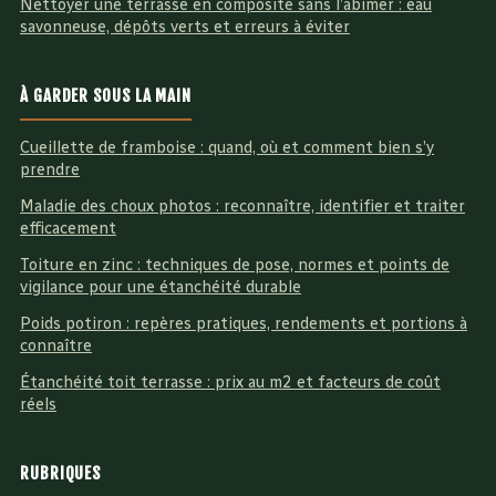
Nettoyer une terrasse en composite sans l’abîmer : eau
savonneuse, dépôts verts et erreurs à éviter
À GARDER SOUS LA MAIN
Cueillette de framboise : quand, où et comment bien s’y
prendre
Maladie des choux photos : reconnaître, identifier et traiter
efficacement
Toiture en zinc : techniques de pose, normes et points de
vigilance pour une étanchéité durable
Poids potiron : repères pratiques, rendements et portions à
connaître
Étanchéité toit terrasse : prix au m2 et facteurs de coût
réels
RUBRIQUES