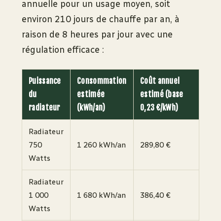
annuelle pour un usage moyen, soit
environ 210 jours de chauffe par an, à
raison de 8 heures par jour avec une
régulation efficace :
Puissance
Consommation
Coût annuel
du
estimée
estimé (base
radiateur
(kWh/an)
0,23 €/kWh)
Radiateur
750
1 260 kWh/an
289,80 €
Watts
Radiateur
1 000
1 680 kWh/an
386,40 €
Watts