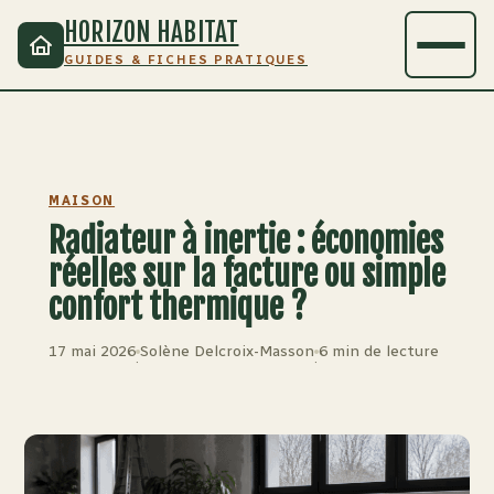
HORIZON HABITAT
GUIDES & FICHES PRATIQUES
MAISON
Radiateur à inertie : économies
réelles sur la facture ou simple
confort thermique ?
17 mai 2026
Solène Delcroix-Masson
6 min de lecture
·
·