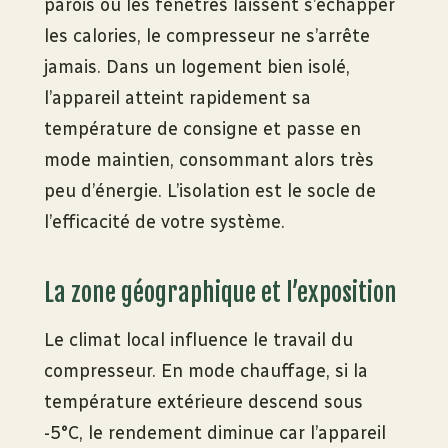
parois ou les fenêtres laissent s’échapper
les calories, le compresseur ne s’arrête
jamais. Dans un logement bien isolé,
l’appareil atteint rapidement sa
température de consigne et passe en
mode maintien, consommant alors très
peu d’énergie. L’isolation est le socle de
l’efficacité de votre système.
La zone géographique et l’exposition
Le climat local influence le travail du
compresseur. En mode chauffage, si la
température extérieure descend sous
-5°C, le rendement diminue car l’appareil