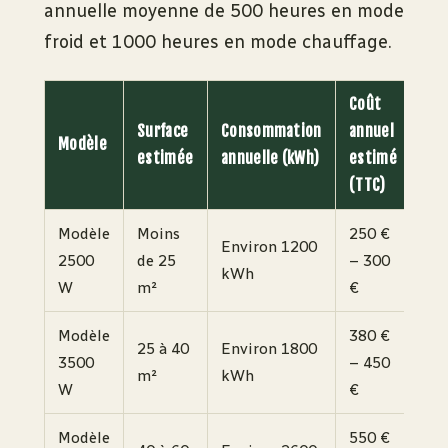
annuelle moyenne de 500 heures en mode
froid et 1000 heures en mode chauffage.
Coût
Surface
Consommation
annuel
Modèle
estimée
annuelle (kWh)
estimé
(TTC)
Modèle
Moins
250 €
Environ 1200
2500
de 25
– 300
kWh
W
m²
€
Modèle
380 €
25 à 40
Environ 1800
3500
– 450
m²
kWh
W
€
Modèle
550 €