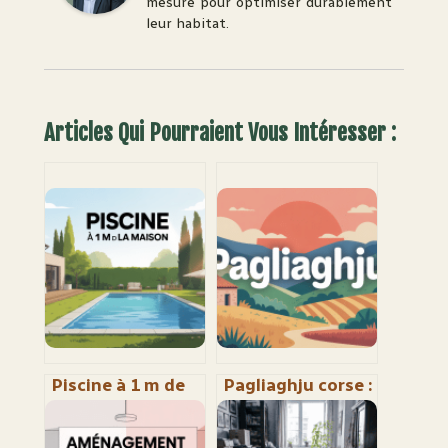
mesure pour optimiser durablement
leur habitat.
Articles Qui Pourraient Vous Intéresser :
Piscine à 1 m de
Pagliaghju corse :
la maison : ce que
comprendre ce
la loi permet
lieu-dit et bien