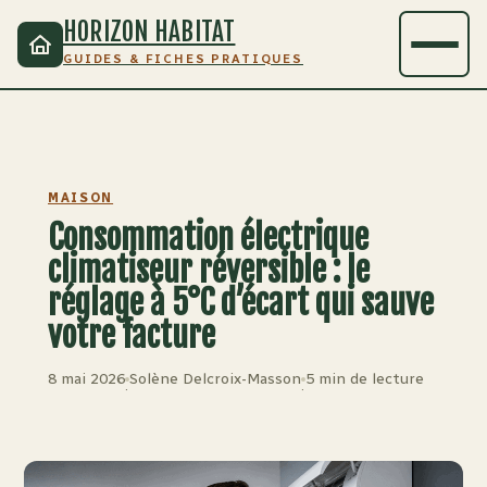
HORIZON HABITAT
GUIDES & FICHES PRATIQUES
MAISON
Consommation électrique
climatiseur réversible : le
réglage à 5°C d’écart qui sauve
votre facture
8 mai 2026
Solène Delcroix-Masson
5 min de lecture
·
·