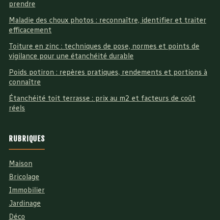
prendre
Maladie des choux photos : reconnaître, identifier et traiter
efficacement
Toiture en zinc : techniques de pose, normes et points de
vigilance pour une étanchéité durable
Poids potiron : repères pratiques, rendements et portions à
connaître
Étanchéité toit terrasse : prix au m2 et facteurs de coût
réels
RUBRIQUES
Maison
Bricolage
Immobilier
Jardinage
Déco