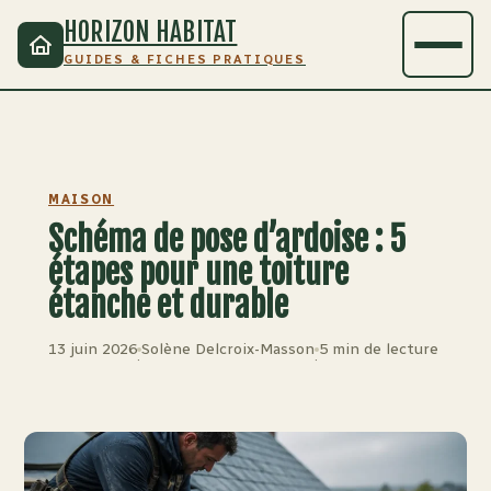
HORIZON HABITAT
GUIDES & FICHES PRATIQUES
MAISON
Schéma de pose d’ardoise : 5
étapes pour une toiture
étanche et durable
13 juin 2026
Solène Delcroix-Masson
5 min de lecture
·
·