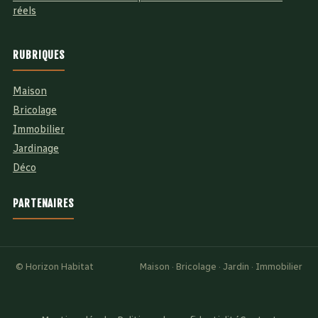
réels
RUBRIQUES
Maison
Bricolage
Immobilier
Jardinage
Déco
PARTENAIRES
© Horizon Habitat
Maison · Bricolage · Jardin · Immobilier