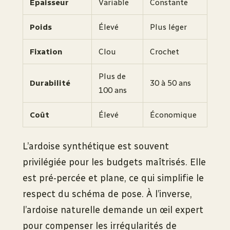
Épaisseur
Variable
Constante
Poids
Élevé
Plus léger
Fixation
Clou
Crochet
Plus de
Durabilité
30 à 50 ans
100 ans
Coût
Élevé
Économique
L’ardoise synthétique est souvent
privilégiée pour les budgets maîtrisés. Elle
est pré-percée et plane, ce qui simplifie le
respect du schéma de pose. À l’inverse,
l’ardoise naturelle demande un œil expert
pour compenser les irrégularités de