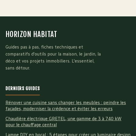
ruinent votre
méthodes pour
étanchéité
retrouver un
débit normal
HORIZON HABITAT
Guides pas à pas, fiches techniques et
comparatifs d'outils pour la maison, le jardin, la
déco et vos projets immobiliers. L'essentiel,
sans détour.
DERNIERS GUIDES
Rénover une cuisine sans changer les meubles : peindre les
façades, moderniser la crédence et éviter les erreurs
Chaudière électrique GRETEL, une gamme de 3 à 740 kW
pour le chauffage central
Lampe DIY en bocal : 5 étapes pour créer un luminaire design