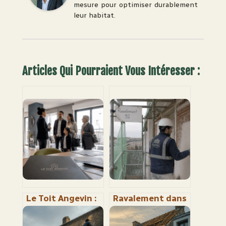
mesure pour optimiser durablement
leur habitat.
Articles Qui Pourraient Vous Intéresser :
Le Toit Angevin :
Ravalement dans
27 000 logements
le 92 : pourquoi
et 4 étapes pour
un mauvais