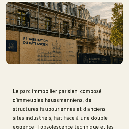
Le parc immobilier parisien, composé
d’immeubles haussmanniens, de
structures faubouriennes et d’anciens
sites industriels, fait face à une double
exigence : l’obsolescence technique et les