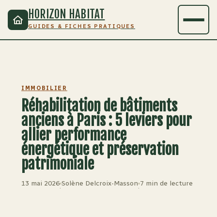
HORIZON HABITAT
GUIDES & FICHES PRATIQUES
IMMOBILIER
Réhabilitation de bâtiments
anciens à Paris : 5 leviers pour
allier performance
énergétique et préservation
patrimoniale
13 mai 2026
Solène Delcroix-Masson
7 min de lecture
·
·