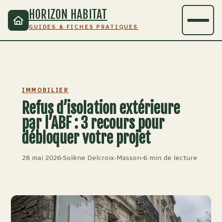
HORIZON HABITAT
GUIDES & FICHES PRATIQUES
IMMOBILIER
Refus d’isolation extérieure
par l’ABF : 3 recours pour
débloquer votre projet
28 mai 2026
Solène Delcroix-Masson
6 min de lecture
·
·