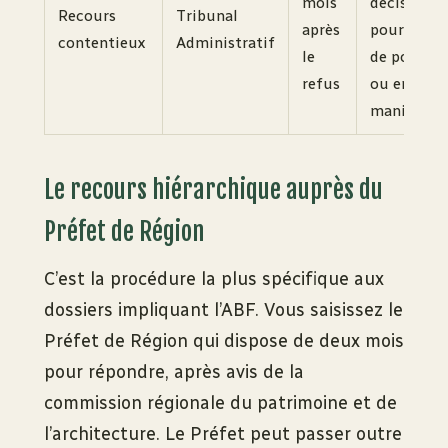
mois
décision
Recours
Tribunal
après
pour excès
contentieux
Administratif
le
de pouvoir
refus
ou erreur
manifeste.
Le recours hiérarchique auprès du
Préfet de Région
C’est la procédure la plus spécifique aux
dossiers impliquant l’ABF. Vous saisissez le
Préfet de Région qui dispose de deux mois
pour répondre, après avis de la
commission régionale du patrimoine et de
l’architecture. Le Préfet peut passer outre