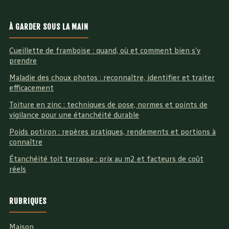
À GARDER SOUS LA MAIN
Cueillette de framboise : quand, où et comment bien s’y
prendre
Maladie des choux photos : reconnaître, identifier et traiter
efficacement
Toiture en zinc : techniques de pose, normes et points de
vigilance pour une étanchéité durable
Poids potiron : repères pratiques, rendements et portions à
connaître
Étanchéité toit terrasse : prix au m2 et facteurs de coût
réels
RUBRIQUES
Maison