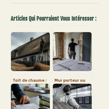
Articles Qui Pourraient Vous Intéresser :
Toit de chaume :
Mur porteur ou
50 ans de
cloison : 3 tests
longévité grâce à
infaillibles et
la pente,
l’indice des 15 cm
l’épaisseur et
pour sécuriser