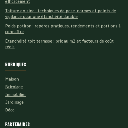
efficacement
Toiture en zinc : techniques de pose, normes et points de
vigilance pour une étanchéité durable
Poids potiron : repères pratiques, rendements et portions à
connaître
Étanchéité toit terrasse : prix au m2 et facteurs de coût
réels
RUBRIQUES
Maison
Bricolage
Immobilier
Jardinage
Déco
PARTENAIRES