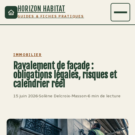
HORIZON HABITAT
GUIDES & FICHES PRATIQUES
IMMOBILIER
Ravalement de façade :
obligations légales, risques et
calendrier réel
15 juin 2026
Solène Delcroix-Masson
6 min de lecture
·
·