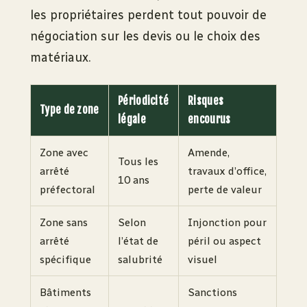
les propriétaires perdent tout pouvoir de
négociation sur les devis ou le choix des
matériaux.
Périodicité
Risques
Type de zone
légale
encourus
Zone avec
Amende,
Tous les
arrêté
travaux d’office,
10 ans
préfectoral
perte de valeur
Zone sans
Selon
Injonction pour
arrêté
l’état de
péril ou aspect
spécifique
salubrité
visuel
Bâtiments
Sanctions