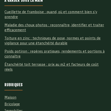
À GARDER SOUS LA MAIN
Cueillette de framboise : quand, où et comment bien s’y
prendre
Maladie des choux photos : reconnaître, identifier et traiter
efficacement
Toiture en zinc : techniques de pose, normes et points de
vigilance pour une étanchéité durable
Poids potiron : repères pratiques, rendements et portions à
connaître
Étanchéité toit terrasse : prix au m2 et facteurs de coût
réels
RUBRIQUES
Maison
Bricolage
Immobilier