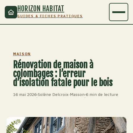
HORIZON HABITAT
GUIDES & FICHES PRATIQUES
MAISON
Rénovation de maison à
colombages : l’erreur
d’isolation fatale pour le bois
16 mai 2026
Solène Delcroix-Masson
6 min de lecture
·
·