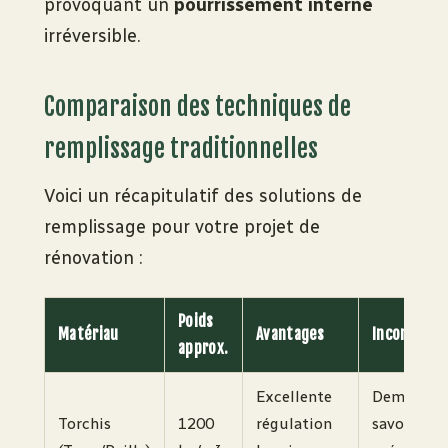
provoquant un
pourrissement interne
irréversible.
Comparaison des techniques de
remplissage traditionnelles
Voici un récapitulatif des solutions de
remplissage pour votre projet de
rénovation :
Poids
Matériau
Avantages
Inconvénie
approx.
Excellente
Demande 
Torchis
1200
régulation
savoir-fai