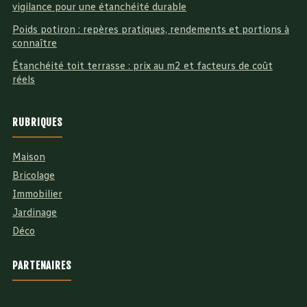
vigilance pour une étanchéité durable
Poids potiron : repères pratiques, rendements et portions à
connaître
Étanchéité toit terrasse : prix au m2 et facteurs de coût
réels
RUBRIQUES
Maison
Bricolage
Immobilier
Jardinage
Déco
PARTENAIRES