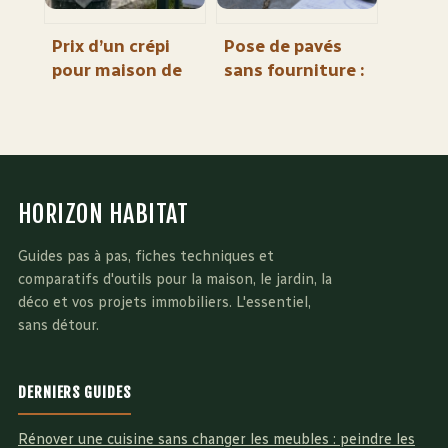
Prix d’un crépi
Pose de pavés
pour maison de
sans fourniture :
100 m² : budget
tarifs réels et
et facteurs de
facteurs de
variation
variation du coût
HORIZON HABITAT
Guides pas à pas, fiches techniques et
comparatifs d'outils pour la maison, le jardin, la
déco et vos projets immobiliers. L'essentiel,
sans détour.
DERNIERS GUIDES
Rénover une cuisine sans changer les meubles : peindre les