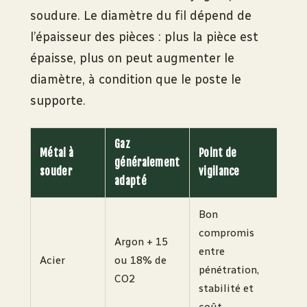
soudure. Le diamètre du fil dépend de
l’épaisseur des pièces : plus la pièce est
épaisse, plus on peut augmenter le
diamètre, à condition que le poste le
supporte.
Gaz
Métal à
Point de
généralement
souder
vigilance
adapté
Bon
compromis
Argon + 15
entre
Acier
ou 18% de
pénétration,
CO2
stabilité et
coût