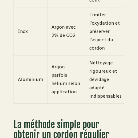
Limiter
l’oxydation et
Argon avec
Inox
préserver
2% de CO2
l’aspect du
cordon
Nettoyage
Argon,
rigoureux et
parfois
Aluminium
dévidage
hélium selon
adapté
application
indispensables
La méthode simple pour
obtenir un cordon régulier