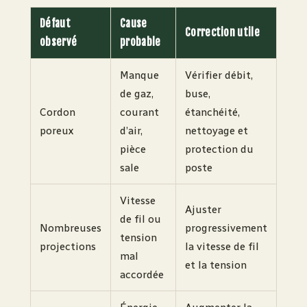
Défaut
Cause
Correction utile
observé
probable
Manque
Vérifier débit,
de gaz,
buse,
Cordon
courant
étanchéité,
poreux
d’air,
nettoyage et
pièce
protection du
sale
poste
Vitesse
Ajuster
de fil ou
Nombreuses
progressivement
tension
projections
la vitesse de fil
mal
et la tension
accordée