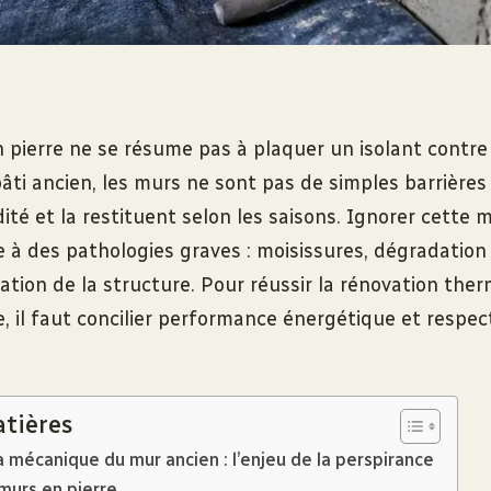
n pierre ne se résume pas à plaquer un isolant contre
bâti ancien, les murs ne sont pas de simples barrières i
ité et la restituent selon les saisons. Ignorer cette
 à des pathologies graves : moisissures, dégradation 
sation de la structure. Pour réussir la rénovation the
 il faut concilier performance énergétique et respect
atières
 mécanique du mur ancien : l’enjeu de la perspirance
murs en pierre