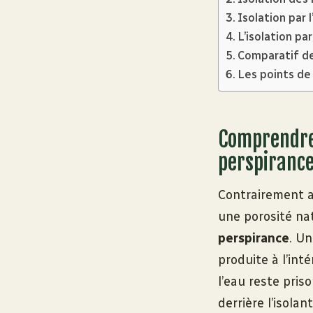
Isolation par 
L’isolation par
Comparatif de
Les points de 
Comprendre 
perspiranc
Contrairement a
une porosité nat
perspirance
. Un
produite à l’int
l’eau reste pris
derrière l’isolant