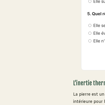
Elle s
5. Quel r
Elle s
Elle é
Elle n
L’inertie the
La pierre est un
intérieure pour 