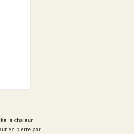
cke la chaleur
mur en pierre par