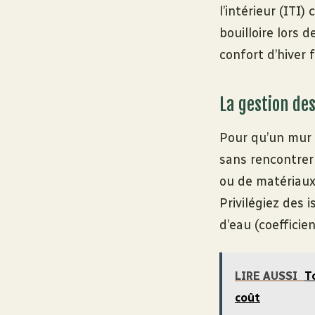
l’intérieur (ITI
bouilloire lors 
confort d’hiver 
La gestion de
Pour qu’un mur r
sans rencontrer
ou de matériaux
Privilégiez des 
d’eau (coeffici
LIRE AUSSI
T
coût