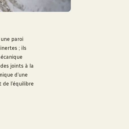
 une paroi
nertes ; ils
 mécanique
des joints à la
rmique d’une
 de l’équilibre