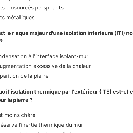
ts biosourcés perspirants
ts métalliques
st le risque majeur d'une isolation intérieure (ITI) n
?
densation à l'interface isolant-mur
gmentation excessive de la chaleur
parition de la pierre
oi l'isolation thermique par l'extérieur (ITE) est-el
ur la pierre ?
st moins chère
réserve l'inertie thermique du mur