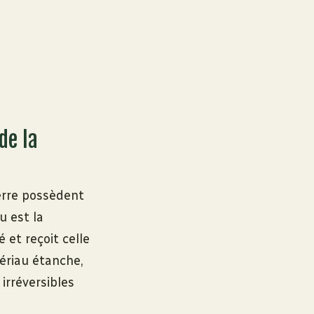
de la
erre possèdent
u est la
 et reçoit celle
tériau étanche,
irréversibles