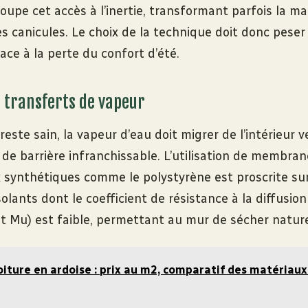
) coupe cet accès à l’inertie, transformant parfois la m
des canicules. Le choix de la technique doit donc peser
face à la perte du confort d’été.
s transferts de vapeur
este sain, la vapeur d’eau doit migrer de l’intérieur ve
 de barrière infranchissable. L’utilisation de membra
 synthétiques comme le polystyrène est proscrite sur 
isolants dont le coefficient de résistance à la diffusio
ent Mu) est faible, permettant au mur de sécher natur
oiture en ardoise : prix au m2, comparatif des matériaux