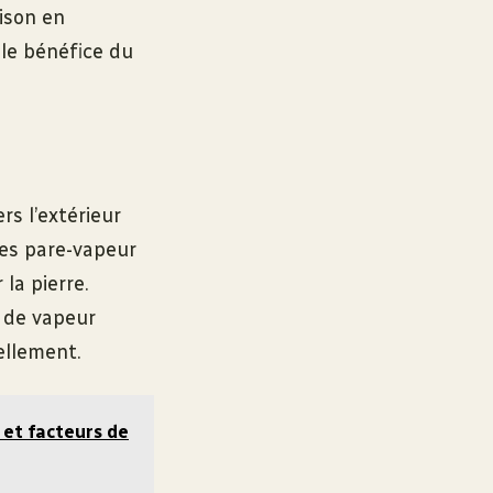
aison en
 le bénéfice du
rs l’extérieur
nes pare-vapeur
la pierre.
n de vapeur
ellement.
 et facteurs de