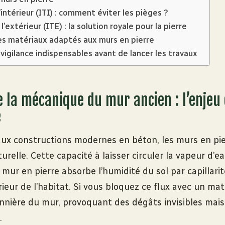
l’intérieur (ITI) : comment éviter les pièges ?
 l’extérieur (ITE) : la solution royale pour la pierre
s matériaux adaptés aux murs en pierre
vigilance indispensables avant de lancer les travaux
la mécanique du mur ancien : l’enjeu 
e
ux constructions modernes en béton, les murs en pi
urelle. Cette capacité à laisser circuler la vapeur d’ea
 mur en pierre absorbe l’humidité du sol par capillarité
érieur de l’habitat. Si vous bloquez ce flux avec un ma
onnière du mur, provoquant des dégâts invisibles mais 
.