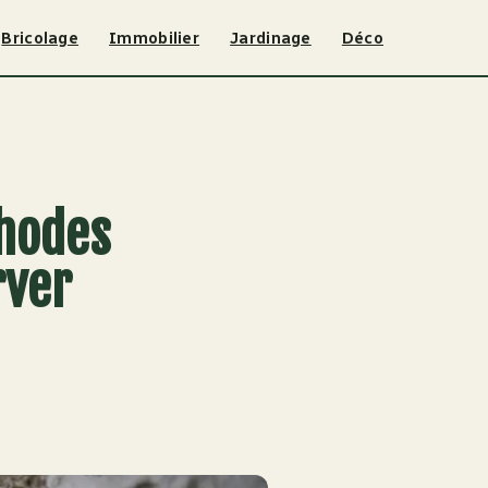
Bricolage
Immobilier
Jardinage
Déco
thodes
rver