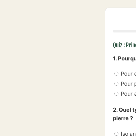
Quiz : Pri
1. Pourqu
Pour e
Pour p
Pour a
2. Quel 
pierre ?
Isolan