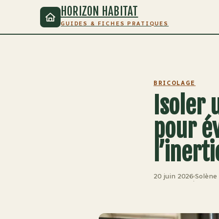
HORIZON HABITAT
GUIDES & FICHES PRATIQUES
BRICOLAGE
Isoler 
pour év
l’inerti
20 juin 2026
Solène
·