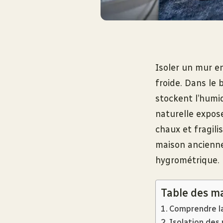
Isoler un mur e
froide. Dans le 
stockent l’humid
naturelle expose
chaux et fragili
maison ancienne,
hygrométrique.
Table des m
Comprendre la
Isolation des 