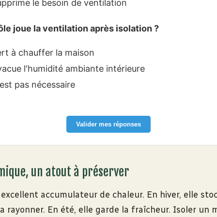
upprime le besoin de ventilation
ôle joue la ventilation après isolation ?
ert à chauffer la maison
vacue l'humidité ambiante intérieure
'est pas nécessaire
Valider mes réponses
rmique, un atout à préserver
 excellent accumulateur de chaleur. En hiver, elle sto
la rayonner. En été, elle garde la fraîcheur. Isoler un 