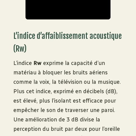
L’indice d’affaiblissement acoustique
(Rw)
L’indice
Rw
exprime la capacité d’un
matériau à bloquer les bruits aériens
comme la voix, la télévision ou la musique.
Plus cet indice, exprimé en décibels (dB),
est élevé, plus l’isolant est efficace pour
empêcher le son de traverser une paroi.
Une amélioration de 3 dB divise la
perception du bruit par deux pour l’oreille