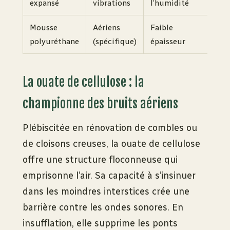
expansé
vibrations
l’humidité
kg
Mousse
Aériens
Faible
Va
polyuréthane
(spécifique)
épaisseur
La ouate de cellulose : la
championne des bruits aériens
Plébiscitée en rénovation de combles ou
de cloisons creuses, la ouate de cellulose
offre une structure floconneuse qui
emprisonne l’air. Sa capacité à s’insinuer
dans les moindres interstices crée une
barrière contre les ondes sonores. En
insufflation, elle supprime les ponts