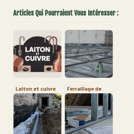
Articles Qui Pourraient Vous Intéresser :
Laiton et cuivre
Ferraillage de
comment les
dalle béton : 3
distinguer et
erreurs de pose
bien les utiliser
qui fragilisent
votre structure