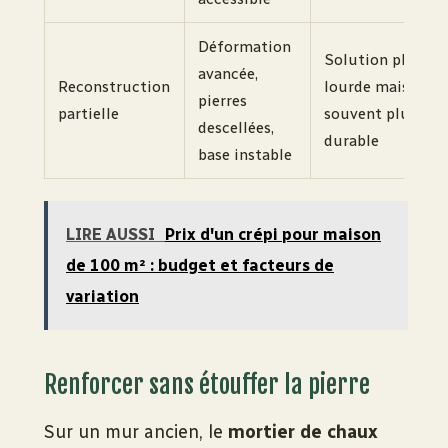
Déformation
Solution plus
avancée,
Reconstruction
lourde mais
pierres
partielle
souvent plus
descellées,
durable
base instable
LIRE AUSSI
Prix d'un crépi pour maison
de 100 m² : budget et facteurs de
variation
Renforcer sans étouffer la pierre
Sur un mur ancien, le
mortier de chaux