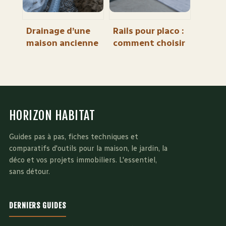
Drainage d’une
Rails pour placo :
maison ancienne
comment choisir
: prix, techniques
la bonne section
et enjeux pour
pour votre
vos fondations
cloison ?
HORIZON HABITAT
Guides pas à pas, fiches techniques et
comparatifs d'outils pour la maison, le jardin, la
déco et vos projets immobiliers. L'essentiel,
sans détour.
DERNIERS GUIDES