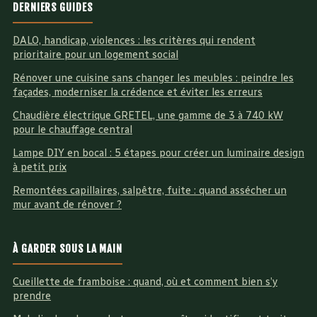
DERNIERS GUIDES
DALO, handicap, violences : les critères qui rendent
prioritaire pour un logement social
Rénover une cuisine sans changer les meubles : peindre les
façades, moderniser la crédence et éviter les erreurs
Chaudière électrique GRETEL, une gamme de 3 à 740 kW
pour le chauffage central
Lampe DIY en bocal : 5 étapes pour créer un luminaire design
à petit prix
Remontées capillaires, salpêtre, fuite : quand assécher un
mur avant de rénover ?
À GARDER SOUS LA MAIN
Cueillette de framboise : quand, où et comment bien s’y
prendre