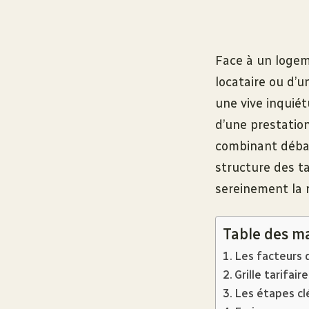
Face à un logeme
locataire ou d’
une vive inquié
d’une prestation
combinant débarr
structure des ta
sereinement la 
Table des m
Les facteurs 
Grille tarifa
Les étapes cl