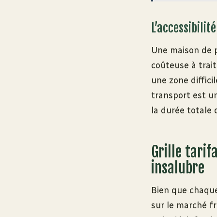
L’accessibilit
Une maison de p
coûteuse à trai
une zone diffici
transport est un
la durée totale 
Grille tari
insalubre
Bien que chaque
sur le marché fr