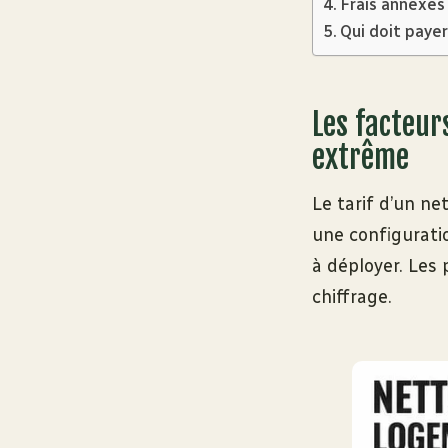
Frais annexes
Qui doit paye
Les facteur
extrême
Le tarif d’un ne
une configurati
à déployer. Les 
chiffrage.