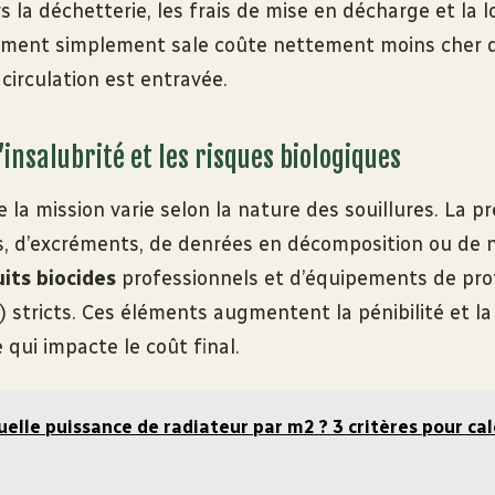
rs la déchetterie, les frais de mise en décharge et la 
ement simplement sale coûte nettement moins cher 
 circulation est entravée.
’insalubrité et les risques biologiques
 la mission varie selon la nature des souillures. La p
ls, d’excréments, de denrées en décomposition ou de 
its biocides
professionnels et d’équipements de pro
I) stricts. Ces éléments augmentent la pénibilité et la
e qui impacte le coût final.
uelle puissance de radiateur par m2 ? 3 critères pour cal