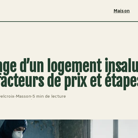
Maison
ge d’un logement insalu
 facteurs de prix et étape
Delcroix-Masson
5 min de lecture
·