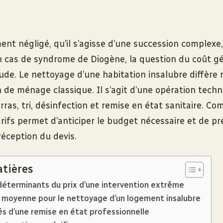
nt négligé, qu’il s’agisse d’une succession complexe
un cas de syndrome de Diogène, la question du coût g
tude. Le nettoyage d’une habitation insalubre diffère
 de ménage classique. Il s’agit d’une opération tech
as, tri, désinfection et remise en état sanitaire. Co
rifs permet d’anticiper le budget nécessaire et de pr
réception du devis.
atières
déterminants du prix d’une intervention extrême
ire moyenne pour le nettoyage d’un logement insalubre
és d’une remise en état professionnelle