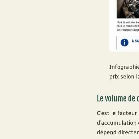
Infographie
prix selon l
Le volume de 
C’est le facteur
d’accumulation 
dépend directem