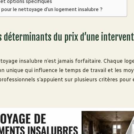
 et options spécifiques
r pour le nettoyage d’un logement insalubre ?
s déterminants du prix d’une intervent
ttoyage insalubre n’est jamais forfaitaire. Chaque l
on unique qui influence le temps de travail et les mo
professionnels s’appuient sur plusieurs critères pour é