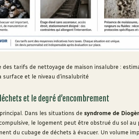
 des tarifs de nettoyage de maison insalubre : estim
a surface et le niveau d’insalubrité
déchets et le degré d’encombrement
 principal. Dans les situations de
syndrome de Diogè
compulsive, le logement peut être obstrué du sol au p
ent du cubage de déchets à évacuer. Un volume imp