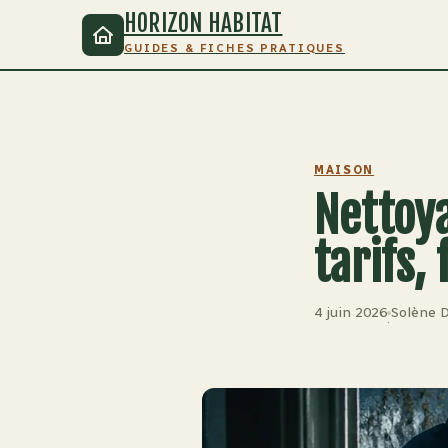
HORIZON HABITAT
GUIDES & FICHES PRATIQUES
MAISON
Nettoya
tarifs,
4 juin 2026
Solène 
·