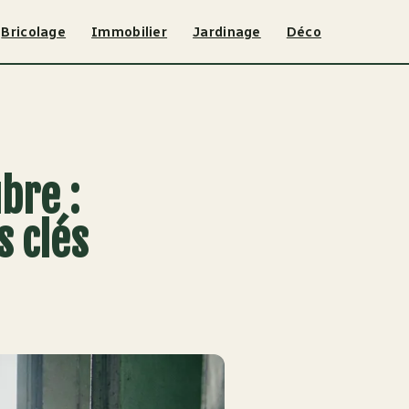
Bricolage
Immobilier
Jardinage
Déco
bre :
s clés