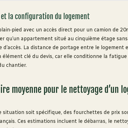
é et la configuration du logement
lain-pied avec un accès direct pour un camion de 20
ter qu’un appartement situé au cinquième étage san
le d’accès. La distance de portage entre le logement e
 élément clé du devis, car elle conditionne la fatigue
du chantier.
faire moyenne pour le nettoyage d’un 
 situation soit spécifique, des fourchettes de prix s
ançais. Ces estimations incluent le débarras, le nett