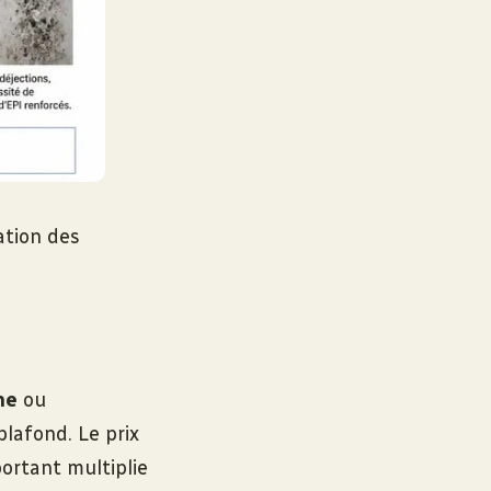
ation des
ne
ou
lafond. Le prix
ortant multiplie