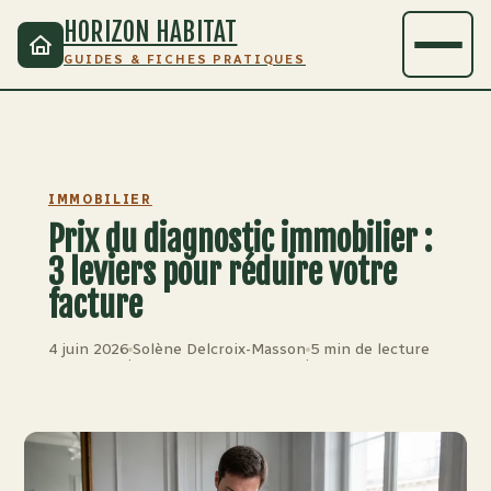
HORIZON HABITAT
GUIDES & FICHES PRATIQUES
IMMOBILIER
Prix du diagnostic immobilier :
3 leviers pour réduire votre
facture
4 juin 2026
Solène Delcroix-Masson
5 min de lecture
·
·