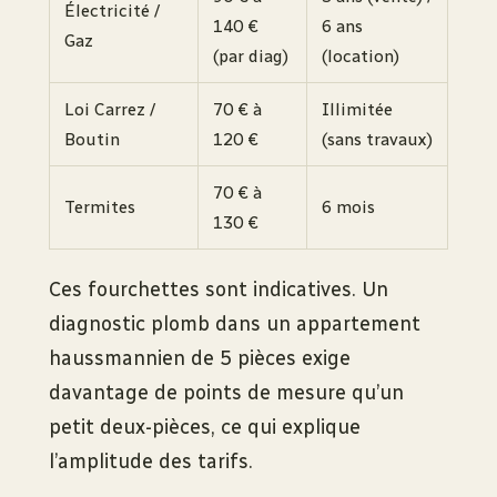
Électricité /
140 €
6 ans
Gaz
(par diag)
(location)
Loi Carrez /
70 € à
Illimitée
Boutin
120 €
(sans travaux)
70 € à
Termites
6 mois
130 €
Ces fourchettes sont indicatives. Un
diagnostic plomb dans un appartement
haussmannien de 5 pièces exige
davantage de points de mesure qu’un
petit deux-pièces, ce qui explique
l’amplitude des tarifs.