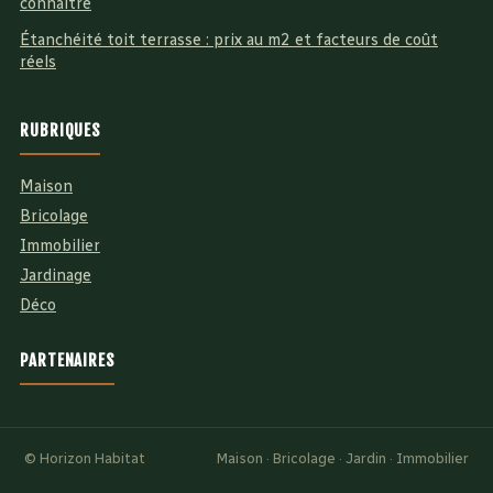
connaître
Étanchéité toit terrasse : prix au m2 et facteurs de coût
réels
RUBRIQUES
Maison
Bricolage
Immobilier
Jardinage
Déco
PARTENAIRES
© Horizon Habitat
Maison · Bricolage · Jardin · Immobilier