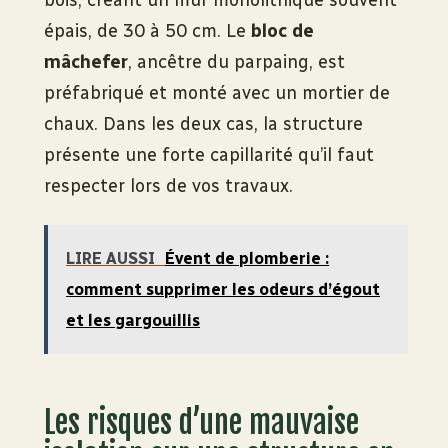
bois, créant un mur monolithique souvent
épais, de 30 à 50 cm. Le
bloc de
mâchefer
, ancêtre du parpaing, est
préfabriqué et monté avec un mortier de
chaux. Dans les deux cas, la structure
présente une forte capillarité qu’il faut
respecter lors de vos travaux.
LIRE AUSSI
Évent de plomberie :
comment supprimer les odeurs d’égout
et les gargouillis
Les risques d’une mauvaise