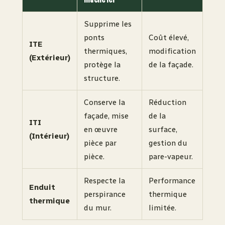
Supprime les
ponts
Coût élevé,
ITE
thermiques,
modification
(Extérieur)
protège la
de la façade.
structure.
Conserve la
Réduction
façade, mise
de la
ITI
en œuvre
surface,
(Intérieur)
pièce par
gestion du
pièce.
pare-vapeur.
Respecte la
Performance
Enduit
perspirance
thermique
thermique
du mur.
limitée.