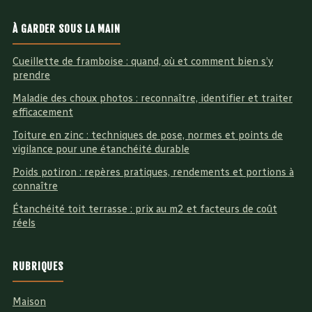
À GARDER SOUS LA MAIN
Cueillette de framboise : quand, où et comment bien s’y
prendre
Maladie des choux photos : reconnaître, identifier et traiter
efficacement
Toiture en zinc : techniques de pose, normes et points de
vigilance pour une étanchéité durable
Poids potiron : repères pratiques, rendements et portions à
connaître
Étanchéité toit terrasse : prix au m2 et facteurs de coût
réels
RUBRIQUES
Maison