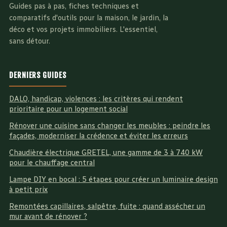
Guides pas à pas, fiches techniques et
comparatifs d'outils pour la maison, le jardin, la
déco et vos projets immobiliers. L'essentiel,
sans détour.
DERNIERS GUIDES
DALO, handicap, violences : les critères qui rendent
prioritaire pour un logement social
Rénover une cuisine sans changer les meubles : peindre les
façades, moderniser la crédence et éviter les erreurs
Chaudière électrique GRETEL, une gamme de 3 à 740 kW
pour le chauffage central
Lampe DIY en bocal : 5 étapes pour créer un luminaire design
à petit prix
Remontées capillaires, salpêtre, fuite : quand assécher un
mur avant de rénover ?